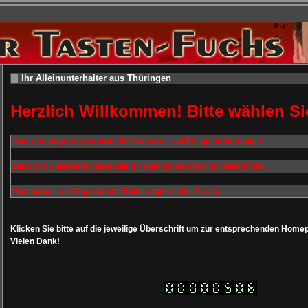
Ihr Alleinunterhalter aus Thüringen
Herzlich Willkommen! Bitte wählen Si
Unterhaltungsprogramme für Senioren- und Pflegeeinrichtungen ...
Tanz und Unterhaltungsmusik für Familienfeiern und vieles mehr ...
Homepage als Organist und Solosänger in der Kirche
Klicken Sie bitte auf die jeweilige Überschrift um zur entsprechenden Home
Vielen Dank!