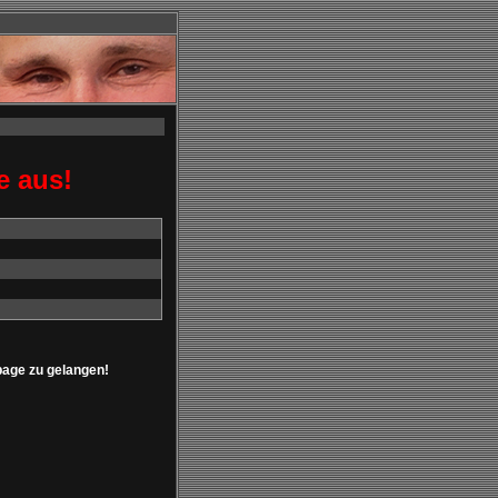
e aus!
page zu gelangen!